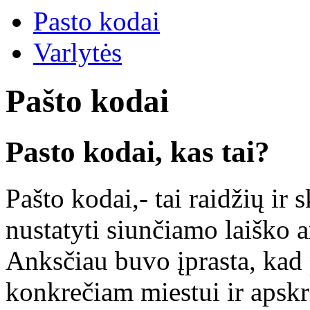
Pasto kodai
Varlytės
Pašto kodai
Pasto kodai, kas tai?
Pašto kodai,- tai raidžių ir 
nustatyti siunčiamo laiško a
Anksčiau buvo įprasta, kad
konkrečiam miestui ir apskri