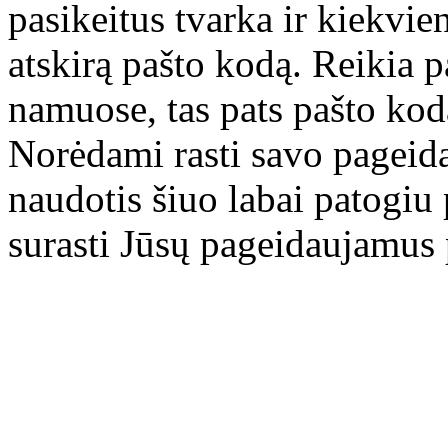
pasikeitus tvarka ir kiekvien
atskirą pašto kodą. Reikia 
namuose, tas pats pašto kod
Norėdami rasti savo pageida
naudotis šiuo labai patogiu
surasti Jūsų pageidaujamus 